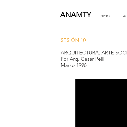
ANAMTY
INICIO
A
SESIÓN 10
ARQUITECTURA, ARTE SOC
Por Arq. Cesar Pelli
Marzo 1996