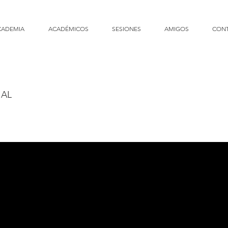
CADEMIA
ACADÉMICOS
SESIONES
AMIGOS
CON
IAL