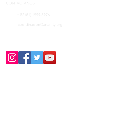
CONTÁCTANOS
+ 52 (81) 1999-5976
coordinacion@anamty.org