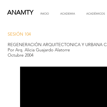
ANAMTY
INICIO
ACADEMIA
ACADÉMICOS
SESIÓN 104
REGENERACIÓN ARQUITECTONICA Y URBANA CA
Por Arq. Alicia Guajardo Alatorre
Octubre 2004