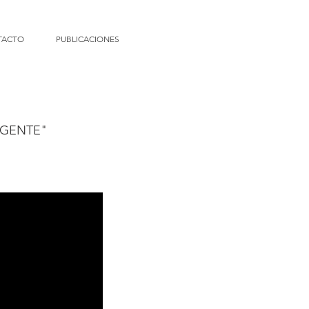
TACTO
PUBLICACIONES
 GENTE"