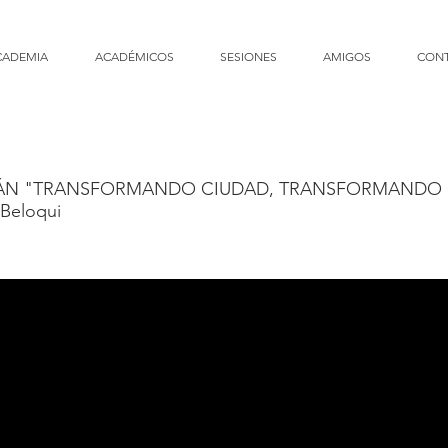
CADEMIA
ACADÉMICOS
SESIONES
AMIGOS
CON
GÁN "TRANSFORMANDO CIUDAD, TRANSFORMANDO
 Beloqui