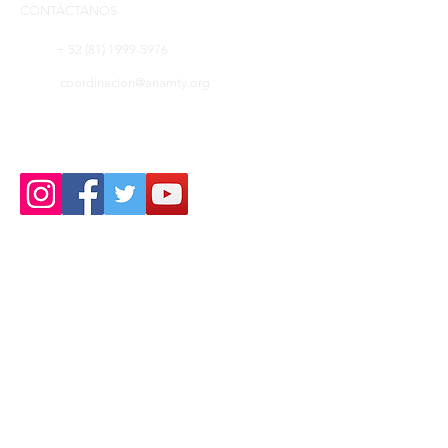
CONTÁCTANOS
+ 52 (81) 1999-5976
coordinacion@anamty.org