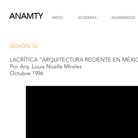
ANAMTY
INICIO
ACADEMIA
ACADÉMICOS
SESIÓN 16
LACRÍTICA "ARQUITECTURA RECIENTE EN MÉXI
Por Arq. Louis Noelle Mireles
Octubre 1996