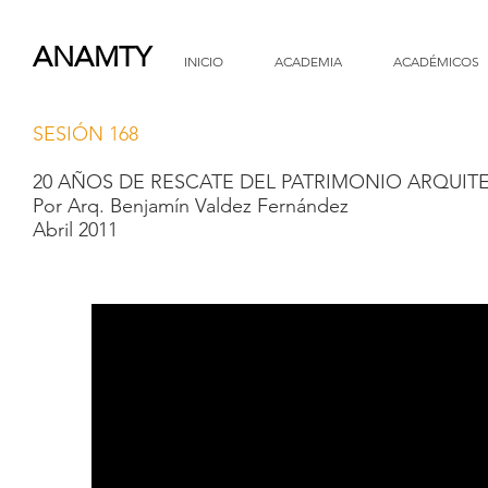
ANAMTY
INICIO
ACADEMIA
ACADÉMICOS
SESIÓN 168
20 AÑOS DE RESCATE DEL PATRIMONIO ARQUI
Por Arq. Benjamín Valdez Fernández
Abril 2011