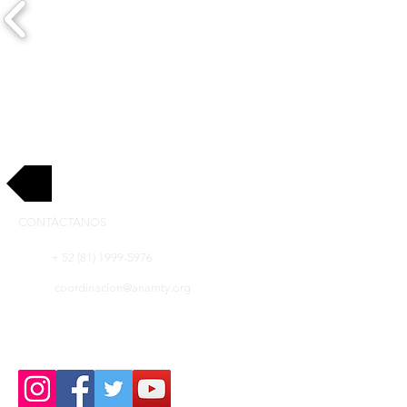
Regresar
CONTÁCTANOS
+ 52 (81) 1999-5976
coordinacion@anamty.org