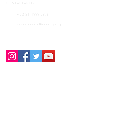
CONTÁCTANOS
+ 52 (81) 1999-5976
coordinacion@anamty.org