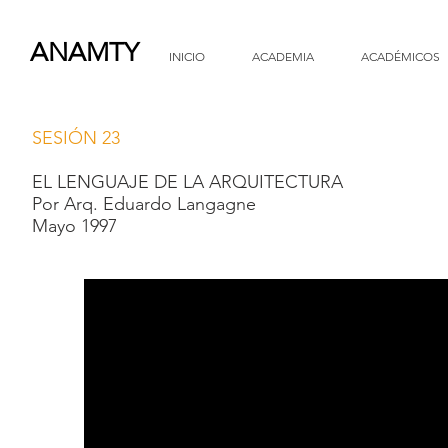
ANAMTY
INICIO
ACADEMIA
ACADÉMICOS
SESIÓN 23
EL LENGUAJE DE LA ARQUITECTURA
Por Arq. Eduardo Langagne
Mayo 1997