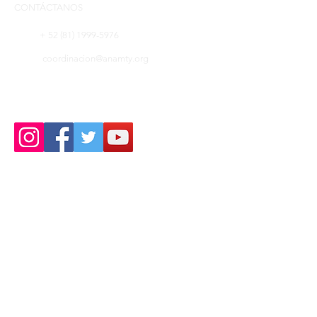
CONTÁCTANOS
+ 52 (81) 1999-5976
coordinacion@anamty.org