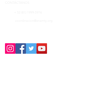
CONTÁCTANOS
+ 52 (81) 1999-5976
coordinacion@anamty.org