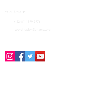
CONTÁCTANOS
+ 52 (81) 1999-5976
coordinacion@anamty.org