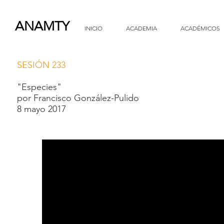
ANAMTY
INICIO
ACADEMIA
ACADÉMICOS
SESIÓN 233
"Especies"
por Francisco González-Pulido
8 mayo 2017