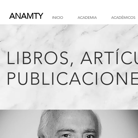
ANAMTY
INICIO
ACADEMIA
ACADÉMICOS
LIBROS, ARTÍC
PUBLICACIONES